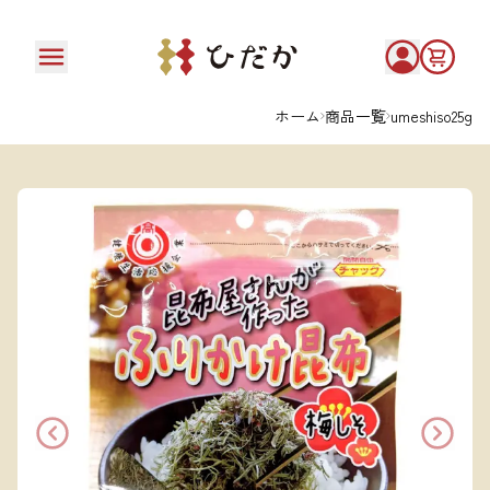
ホーム
商品一覧
umeshiso25g