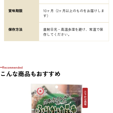
賞味期限
10ヶ月（2ヶ月以上のものをお届けしま
す）
保存方法
直射日光・高温多湿を避け、常温で保
存してください。
Recommended
こんな商品もおすすめ
ふりかけ昆布