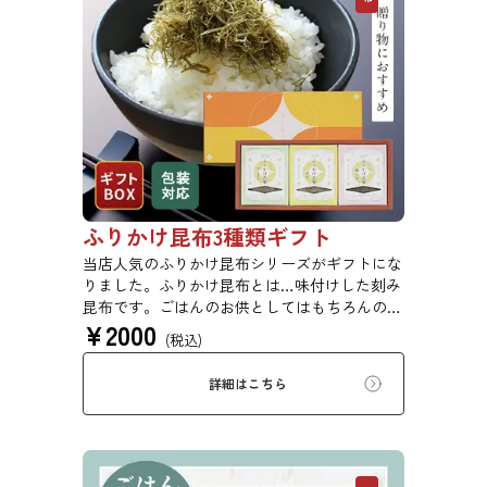
ふりかけ昆布3種類ギフト
当店人気のふりかけ昆布シリーズがギフトにな
りました。ふりかけ昆布とは…味付けした刻み
昆布です。ごはんのお供としてはもちろんのこ
¥
2000
と、冷奴や卵焼きなど、様々なお料理にかけた
(税込)
り入れたりして手軽に使用できます。
詳細はこちら