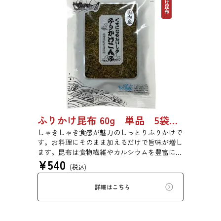
ふりかけ昆布 60g 単品 5袋セット 20袋セット 5102
しゃきしゃき食感が魅力のしっとりふりかけで
す。お料理にそのまま加えるだけで旨味が増し
ます。昆布は食物繊維やカルシウムを豊富に含
¥
540
んでいるため、バランスのとれた食生活のため
(税込)
にお使いいただけます。また、本商品は第20回
ファストフィッシュ選定商品です。
詳細はこちら