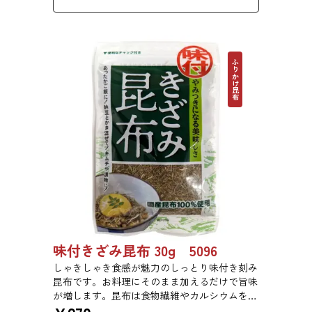
ふりかけ昆布
味付きざみ昆布 30g 5096
しゃきしゃき食感が魅力のしっとり味付き刻み
昆布です。お料理にそのまま加えるだけで旨味
が増します。昆布は食物繊維やカルシウムを豊
富に含んでいるため、バランスのとれた食生活