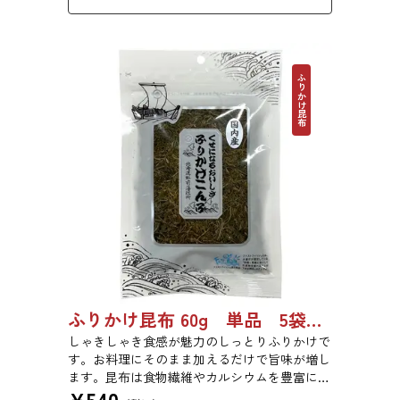
ふりかけ昆布
ふりかけ昆布 60g 単品 5袋セット 20袋セット 5102
しゃきしゃき食感が魅力のしっとりふりかけで
す。お料理にそのまま加えるだけで旨味が増し
ます。昆布は食物繊維やカルシウムを豊富に含
¥
540
んでいるため、バランスのとれた食生活のため