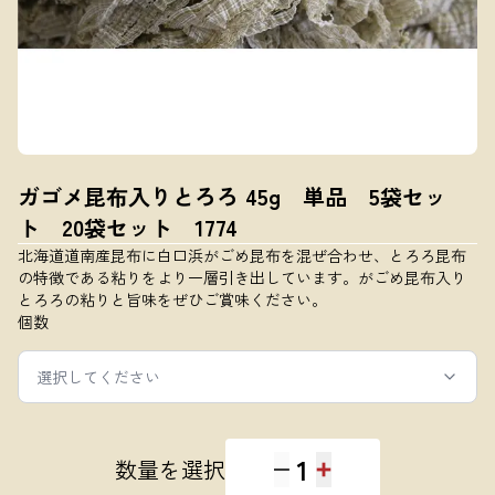
ガゴメ昆布入りとろろ 45g 単品 5袋セッ
ト 20袋セット 1774
北海道道南産昆布に白口浜がごめ昆布を混ぜ合わせ、とろろ昆布
の特徴である粘りをより一層引き出しています。がごめ昆布入り
とろろの粘りと旨味をぜひご賞味ください。
個数
選択してください
1
数量を選択