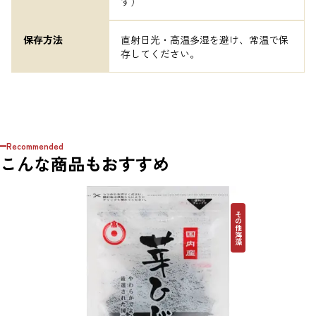
す）
保存方法
直射日光・高温多湿を避け、常温で保
存してください。
Recommended
こんな商品もおすすめ
その他海藻