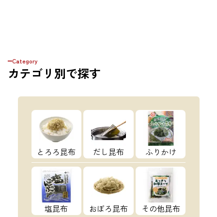
Category
カテゴリ
別で探す
とろろ昆布
だし昆布
ふりかけ
塩昆布
おぼろ昆布
その他昆布