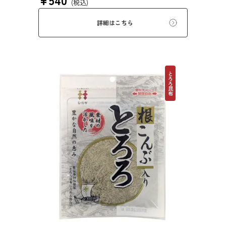
(税込)
にお使いいただけます。また、本商品は第20回
ファストフィッシュ選定商品です。
詳細はこちら
とろろ昆布