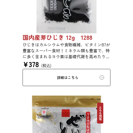
国内産芽ひじき 12g 1288
ひじきはカルシウムや食物繊維、ビタミンB7が
豊富なスーパー食材！ミネラル類も豊富で、特
に多く含まれるヨウ素は基礎代謝を高めたり、
¥
378
成長期のお子様の成長を促進する効果がありま
(税込)
す。
詳細はこちら
とろろ昆布