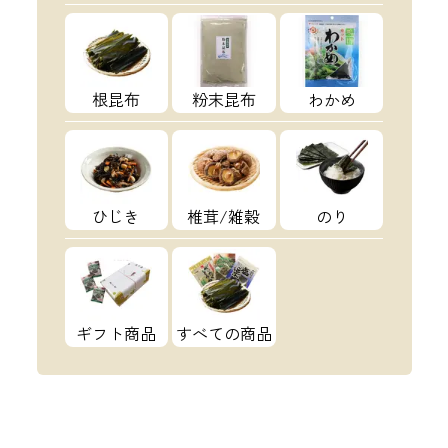
根昆布
粉末昆布
わかめ
ひじき
椎茸/雑穀
のり
ギフト商品
すべての商品