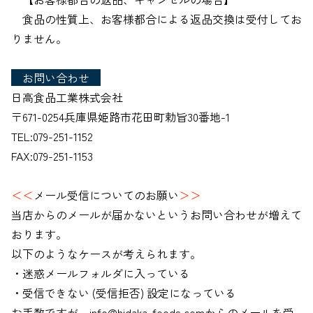
食品の性質上、お客様都合による返品交換は受付してお
りません。
お問い合わせ
日高食品工業株式会社
〒671-0254兵庫県姫路市花田町勅旨30番地-1
TEL:079-251-1152
FAX:079-251-1153
＜＜
メール受信についてのお願い
＞＞
当店からのメールが届かないというお問い合わせが増えて
おります。
以下のようなケースが考えられます。
・迷惑メールフォルダに入っている
・受信できない (受信拒否) 設定になっている
お手数ですが、info@hidaka-foods.comからのメールを受