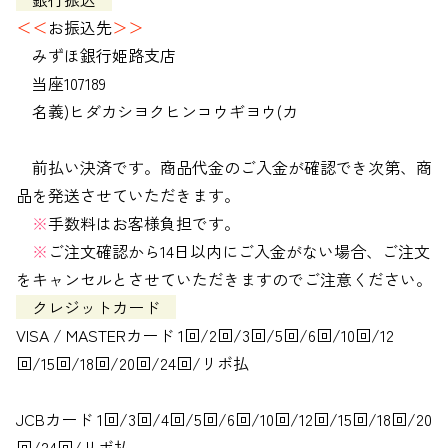
＜＜
お振込先
＞＞
みずほ銀行姫路支店
当座107189
名義)ヒダカシヨクヒンコウギヨウ(カ
前払い決済です。商品代金のご入金が確認でき次第、商
品を発送させていただきます。
※
手数料はお客様負担です。
※
ご注文確認から14日以内にご入金がない場合、ご注文
をキャンセルとさせていただきますのでご注意ください。
クレジットカード
VISA / MASTERカード 1回/2回/3回/5回/6回/10回/12
回/15回/18回/20回/24回/リボ払
JCBカード 1回/3回/4回/5回/6回/10回/12回/15回/18回/20
回/24回/リボ払