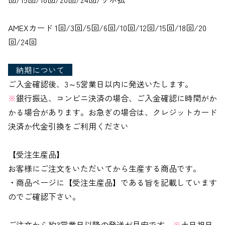
AMEXカード 1回/3回/5回/6回/10回/12回/15回/18回/20
回/24回
納期について
ご入金確認後、3～5営業日以内に発送いたします。
※
銀行振込、コンビニ決済の場合、ご入金確認に時間がか
かる場合があります。お急ぎの場合は、クレジットカード
決済か代金引換をご利用ください
【受注生産品】
お客様にご注文をいただいてから生産する商品です。
・商品ページに【受注生産品】である旨を記載しています
のでご確認下さい。
ご注文から約3営業日以降の発送が目安です。
※
土日祝日