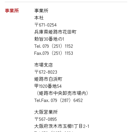
事業所
事業所
本社
〒671-0254
兵庫県姫路市花田町
勅旨30番地の1
Tel. 079（251）1152
Fax.079（251）1153
市場支店
〒672-8023
姫路市白浜町
甲1920番地54
（姫路市中央卸売市場内）
Tel.Fax. 079（287）6452
大阪営業所
〒567-0895
大阪府茨木市玉櫛1丁目2-1