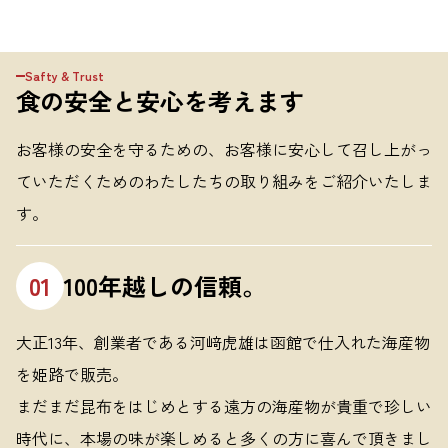
Safty & Trust
食の安全と安心を考えます
お客様の安全を守るための、
お客様に安心して召し上がっ
ていただくための
わたしたちの取り組みをご紹介いたしま
す。
01
100年越しの信頼。
大正13年、創業者である河﨑虎雄は函館で仕入れた海産物
を姫路で販売。
まだまだ昆布をはじめとする遠方の海産物が貴重で珍しい
時代に、本場の味が楽しめると多くの方に喜んで頂きまし