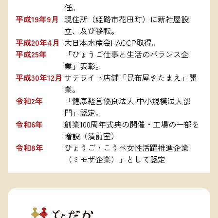
任。
平成19年9月
現住所（姫路市花田町）に新社屋設
立、及び移転。
平成20年4月
大日本水産会HACCP取得。
平成25年
「ひょうご仕事と生活のバランス企
業」表彰。
平成30年12月
サテライト店舗「昆布屋きたまえ」開
業。
令和2年
「健康経営優良法人 中小規模法人部
門」認定。
令和6年
創業100周年式典の開催・工場の一部を
増設（漬前室）
令和8年
ひょうご・こうべ女性活躍推進企業
（ミモザ企業）」として認定