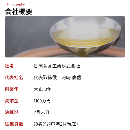
Philosophy
会社概要
社名
日高食品工業株式会社
代表社名
代表取締役　河﨑 廣信
創業年
大正13年
資本金
1100万円
決算期
2月末日
従業員数
78名(令和7年2月現在)