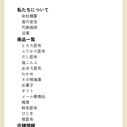
私たちについて
会社概要
食の安全
代表挨拶
沿革
商品一覧
とろろ昆布
ふりかけ昆布
だし昆布
塩こんぶ
おぼろ昆布
わかめ
その他海藻
お菓子
ギフト
メール便商品
椎茸
粉末昆布
ひじき
根昆布
店舗情報