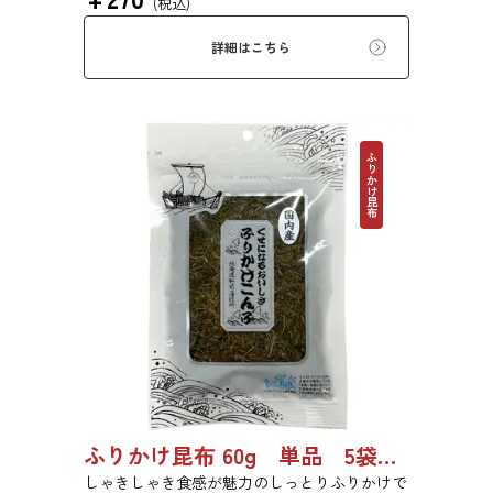
(税込)
のためにお使いいただけます。白ごはん、納
豆、豆腐、和え物など、様々なお料理にお使い
詳細はこちら
いただけます。
ふりかけ昆布
ふりかけ昆布 60g 単品 5袋セット 20袋セット 5102
しゃきしゃき食感が魅力のしっとりふりかけで