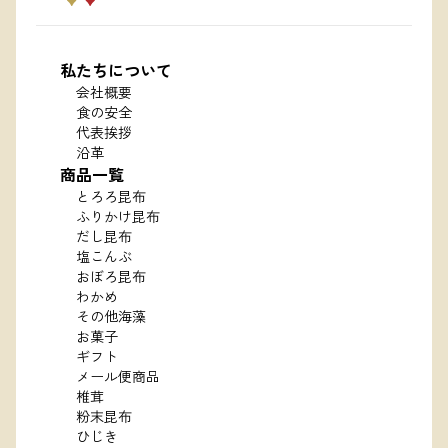
私たちについて
会社概要
食の安全
代表挨拶
沿革
商品一覧
とろろ昆布
ふりかけ昆布
だし昆布
塩こんぶ
おぼろ昆布
わかめ
その他海藻
お菓子
ギフト
メール便商品
椎茸
粉末昆布
ひじき