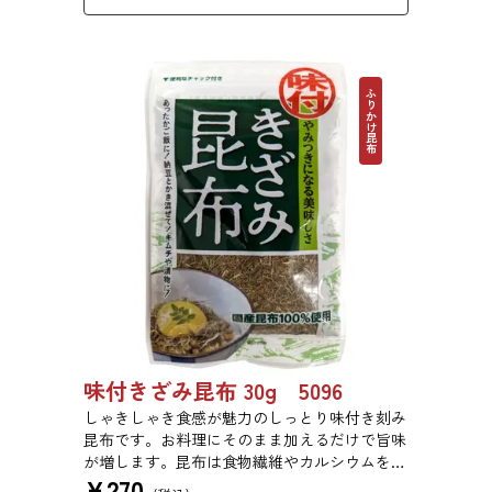
ふりかけ昆布
味付きざみ昆布 30g 5096
しゃきしゃき食感が魅力のしっとり味付き刻み
昆布です。お料理にそのまま加えるだけで旨味
が増します。昆布は食物繊維やカルシウムを豊
¥
270
富に含んでいるため、バランスのとれた食生活