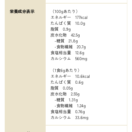
栄養成分表示
（100gあたり）

エネルギー　177kcal

たんぱく質　10.0g

脂質　0.9g

炭水化物　42.5g

　-糖質　21.8g

　-食物繊維　20.7g

食塩相当量　12.6g

カルシウム　560mg

（1食6gあたり）

エネルギー　10.6kcal

たんぱく質　0.6g

脂質　0.05g

炭水化物　2.55g

　-糖質　1.31g

　-食物繊維　1.24g

食塩相当量　0.76g

カルシウム　33.6mg