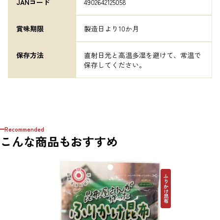
JANコード
4902642125058
賞味期限
製造日より10か月
保存方法
直射日光と高温多湿を避けて、常温で
保存してください。
Recommended
こんな商品もおすすめ
ふりかけ昆布