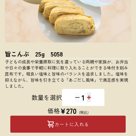
旨こんぶ 25g 5058
子どもの成長や栄養摂取に気を遣っている両親や家族が、お弁当
や日々の食事で手軽に料理に取り入れることができる味付き刻み
昆布です。程良い塩味と旨味のバランスを追求しました。塩味を
抑えながら、旨味を引き立てる「あごだし風味」で満足感を実現
しました。
1
数量を選択
¥
270
価格
(税込)
カートに入れる