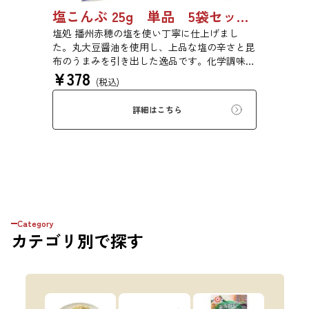
塩こんぶ 25g 単品 5袋セット 20袋セット 6995
塩処 播州赤穂の塩を使い丁寧に仕上げまし
た。丸大豆醤油を使用し、上品な塩の辛さと昆
布のうまみを引き出した逸品です。化学調味料
¥
378
は不使用です。
(税込)
詳細はこちら
Category
カテゴリ
別で探す