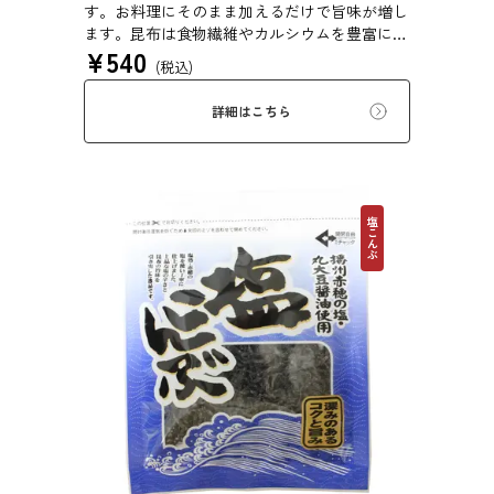
す。お料理にそのまま加えるだけで旨味が増し
ます。昆布は食物繊維やカルシウムを豊富に含
¥
540
んでいるため、バランスのとれた食生活のため
(税込)
にお使いいただけます。また、本商品は第20回
ファストフィッシュ選定商品です。
詳細はこちら
塩こんぶ