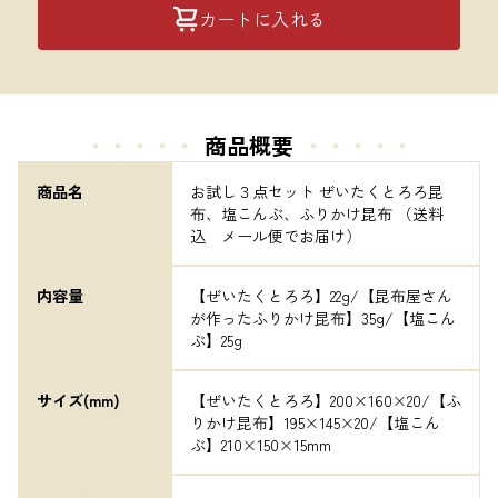
カートに入れる
・・・・・
商品概要
・・・・・
商品名
お試し３点セット ぜいたくとろろ昆
布、塩こんぶ、ふりかけ昆布 （送料
込　メール便でお届け）
内容量
【ぜいたくとろろ】22g/【昆布屋さん
が作ったふりかけ昆布】35g/【塩こん
ぶ】25g
サイズ(mm)
【ぜいたくとろろ】200×160×20/【ふ
りかけ昆布】195×145×20/【塩こん
ぶ】210×150×15mm