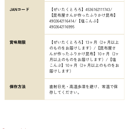
JANコード
【ぜいたくとろろ】4536162111743/
【昆布屋さんが作ったふりかけ昆布】
4902642116414/【塩こんぶ】
4902642116995
賞味期限
【ぜいたくとろろ】13ヶ月（2ヶ月以上
のものをお届けします）/【昆布屋さ
んが作ったふりかけ昆布】10ヶ月（2ヶ
月以上のものをお届けします）/【塩
こんぶ】10ヶ月（2ヶ月以上のものをお
届けします）
保存方法
直射日光・高温多湿を避け、常温で保
存してください。