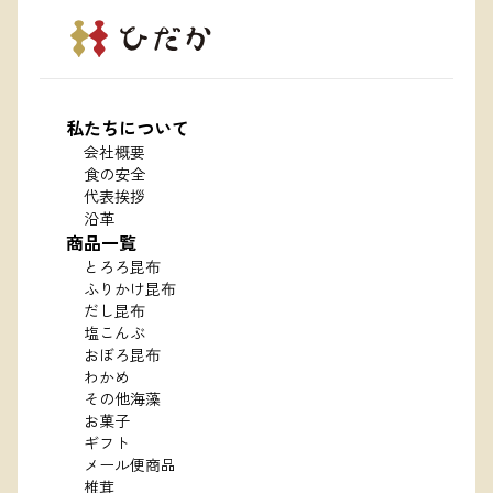
私たちについて
会社概要
食の安全
代表挨拶
沿革
商品一覧
とろろ昆布
ふりかけ昆布
だし昆布
塩こんぶ
おぼろ昆布
わかめ
その他海藻
お菓子
ギフト
メール便商品
椎茸