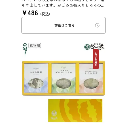
引き出しています。がごめ昆布入りとろろの粘
¥
486
りと旨味をぜひご賞味ください。
(税込)
詳細はこちら
おぼろ昆布