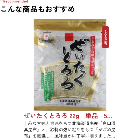
Recommended
こんな商品もおすすめ
とろろ昆布
ぜいたくとろろ 22g 単品 5袋セット 20袋セット 1743
上品な甘味と旨味をもつ北海道道南産「白口浜
真昆布」と、独特の強い粘りをもつ「がごめ昆
布」を厳選し、風味豊かに丁寧に削りました。