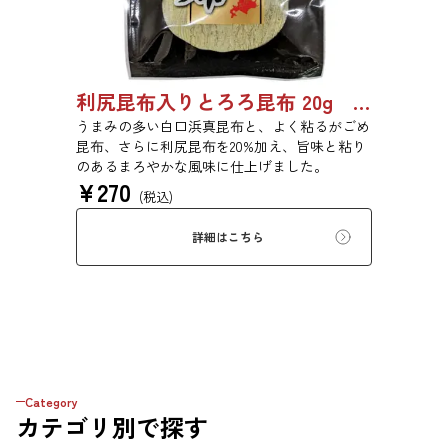
利尻昆布入りとろろ昆布 20g 3436
うまみの多い白口浜真昆布と、よく粘るがごめ
昆布、さらに利尻昆布を20%加え、旨味と粘り
のあるまろやかな風味に仕上げました。
¥
270
(税込)
詳細はこちら
Category
カテゴリ
別で探す