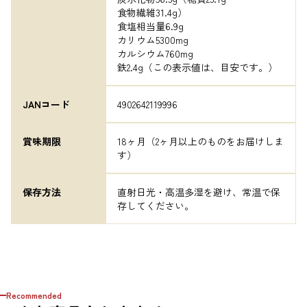
食物繊維31.4g）

食塩相当量6.9g

カリウム5300mg

カルシウム760mg

鉄2.4g（この表示値は、目安です。）
JANコード
4902642119996
賞味期限
18ヶ月（2ヶ月以上のものをお届けしま
す）
保存方法
直射日光・高温多湿を避け、常温で保
存してください。
Recommended