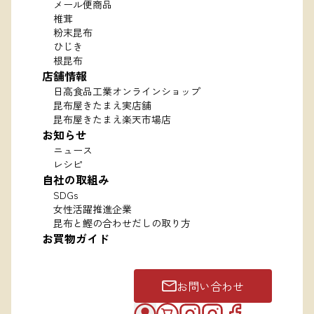
メール便商品
椎茸
粉末昆布
ひじき
根昆布
店舗情報
日高食品工業オンラインショップ
昆布屋きたまえ実店舗
昆布屋きたまえ楽天市場店
お知らせ
ニュース
レシピ
自社の取組み
SDGs
女性活躍推進企業
昆布と鰹の合わせだしの取り方
お買物ガイド
お問い合わせ