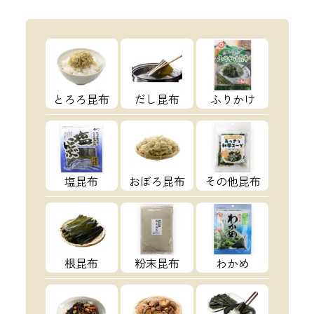
とろろ昆布
だし昆布
ふりかけ
塩昆布
おぼろ昆布
その他昆布
根昆布
粉末昆布
わかめ