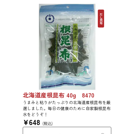
だし昆布
北海道産根昆布 40g 8470
うまみと粘りがたっぷりの北海道産根昆布を厳
選しました。毎日の健康のために自家製根昆布
水をどうぞ！
¥
648
(税込)