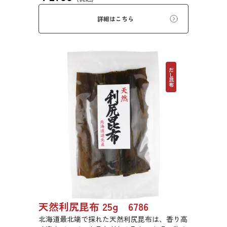
詳細はこちら
だし昆布
天然利尻昆布 25g 6786
北海道最北端で採れた天然利尻昆布は、香り高