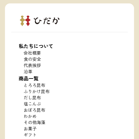
私たちについて
会社概要
食の安全
代表挨拶
沿革
商品一覧
とろろ昆布
ふりかけ昆布
だし昆布
塩こんぶ
おぼろ昆布
わかめ
その他海藻
お菓子
ギフト