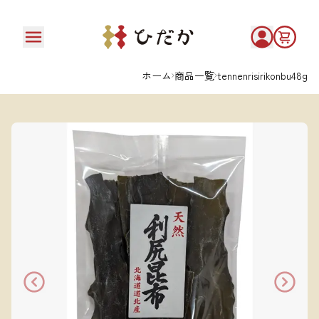
ホーム
商品一覧
tennenrisirikonbu48g