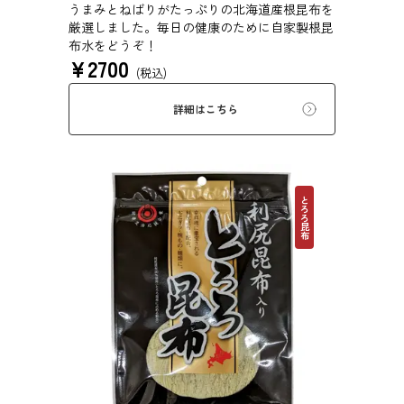
うまみとねばりがたっぷりの北海道産根昆布を
厳選しました。毎日の健康のために自家製根昆
布水をどうぞ！
¥
2700
(税込)
詳細はこちら
とろろ昆布