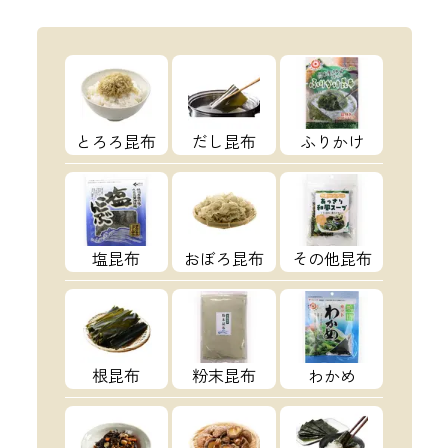
とろろ昆布
だし昆布
ふりかけ
塩昆布
おぼろ昆布
その他昆布
根昆布
粉末昆布
わかめ