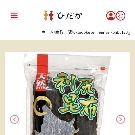
ホーム
商品一覧
okaidokutennenrisirikonbu130g