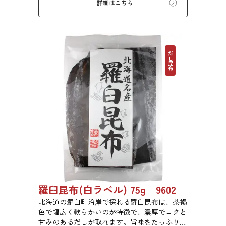
詳細はこちら
のあるだしが特徴です。
だし昆布
羅臼昆布(白ラベル) 75g 9602
北海道の羅臼町沿岸で採れる羅臼昆布は、茶褐
色で幅広く軟らかいのが特徴で、濃厚でコクと
甘みのあるだしが取れます。旨味をたっぷり含