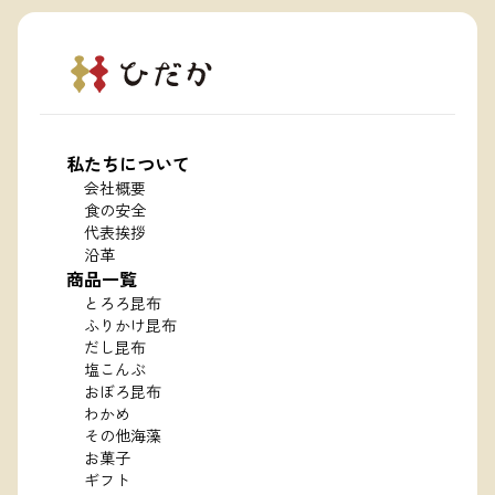
私たちについて
会社概要
食の安全
代表挨拶
沿革
商品一覧
とろろ昆布
ふりかけ昆布
だし昆布
塩こんぶ
おぼろ昆布
わかめ
その他海藻
お菓子
ギフト