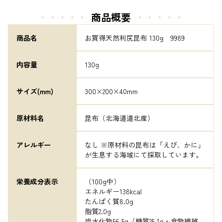
・・・・・
商品概要
・・・・・
商品名
お買得天然利尻昆布 130g　9989
内容量
130g
サイズ(mm)
300×200×40mm
原材料名
昆布（北海道道北産）
アレルギー
なし ※原材料の昆布は「えび、かに」
が生息する海域にて採取しています。
栄養成分表示
（100g中）

エネルギー138kcal

たんぱく質8.0g

脂質2.0g

炭水化物56.5g（糖質25.1g・食物繊維