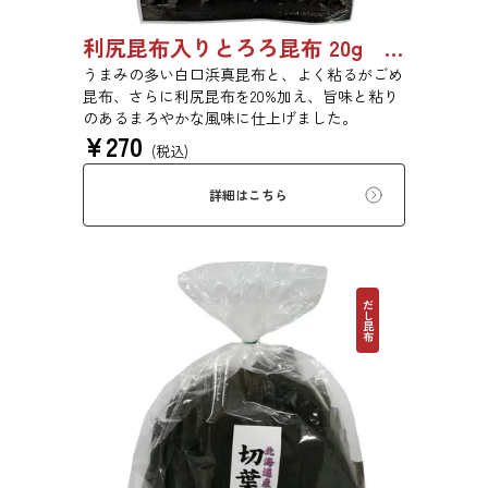
利尻昆布入りとろろ昆布 20g 3436
うまみの多い白口浜真昆布と、よく粘るがごめ
昆布、さらに利尻昆布を20%加え、旨味と粘り
のあるまろやかな風味に仕上げました。
¥
270
(税込)
詳細はこちら
だし昆布