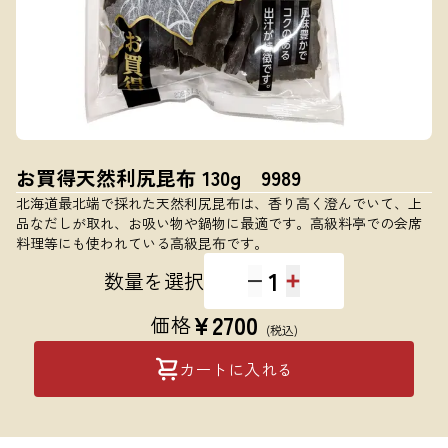
お買得天然利尻昆布 130g 9989
北海道最北端で採れた天然利尻昆布は、香り高く澄んでいて、上
品なだしが取れ、お吸い物や鍋物に最適です。高級料亭での会席
料理等にも使われている高級昆布です。
1
数量を選択
¥
2700
価格
(税込)
カートに入れる