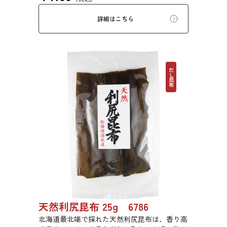
詳細はこちら
だし昆布
天然利尻昆布 25g 6786
北海道最北端で採れた天然利尻昆布は、香り高