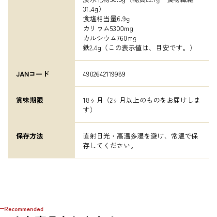
31.4g）

食塩相当量6.9g

カリウム5300mg

カルシウム760mg

鉄2.4g（この表示値は、目安です。）
JANコード
4902642119989
賞味期限
18ヶ月（2ヶ月以上のものをお届けしま
す）
保存方法
直射日光・高温多湿を避け、常温で保
存してください。
Recommended