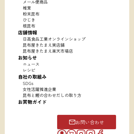
メール便商品
椎茸
粉末昆布
ひじき
根昆布
店舗情報
日高食品工業オンラインショップ
昆布屋きたまえ実店舗
昆布屋きたまえ楽天市場店
お知らせ
ニュース
レシピ
自社の取組み
SDGs
女性活躍推進企業
昆布と鰹の合わせだしの取り方
お買物ガイド
お問い合わせ