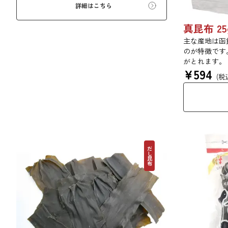
詳細はこちら
真昆布 25
主な産地は函
のが特徴です
がとれます。
¥
594
用するほか、
(税
す。
だし昆布