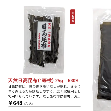
だし昆布
天然日高昆布(1等検) 25g 6809
日高昆布は、磯の香り高いだしが取れ、さらに
早く煮えるため調理しやすく、広く家庭用とし
て用いられています。だし昆布や昆布巻、おで
¥
648
ん、佃煮、煮締め等に最適です。
(税込)