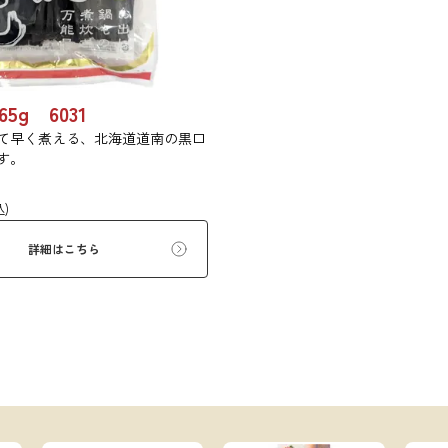
5g 6031
て早く煮える、北海道道南の黒口
す。
込)
詳細はこちら