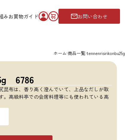
組み
お買物ガイド
お問い合わせ
ホーム
商品一覧
tennenrisirikonbu25g
g 6786
尻昆布は、香り高く澄んでいて、上品なだしが取
す。高級料亭での会席料理等にも使われている高