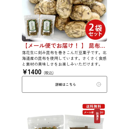
【メール便でお届け！ 】 昆布豆 85g 2袋セット
落花生に刻み昆布を巻きこんだ豆菓子です。北
海道産の昆布を使用しています。さくさく食感
と素材の美味しさをお楽しみいただけます。
¥
1400
(税込)
詳細はこちら
お菓子