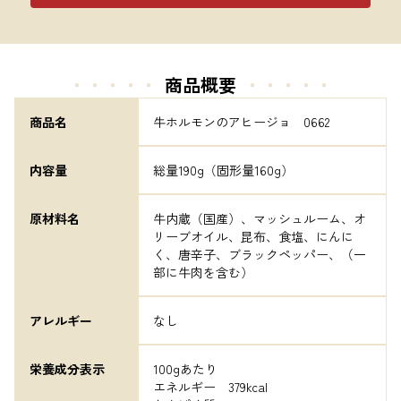
・・・・・
商品概要
・・・・・
商品名
牛ホルモンのアヒージョ　0662
内容量
総量190g（固形量160g）
原材料名
牛内蔵（国産）、マッシュルーム、オ
リーブオイル、昆布、食塩、にんに
く、唐辛子、ブラックペッパー、（一
部に牛肉を含む）
アレルギー
なし
栄養成分表示
100gあたり

エネルギー　379kcal
