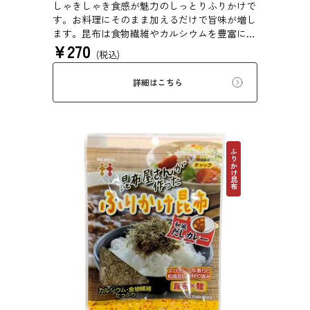
しゃきしゃき食感が魅力のしっとりふりかけで
す。お料理にそのまま加えるだけで旨味が増し
ます。昆布は食物繊維やカルシウムを豊富に含
¥
270
んでいるため、バランスのとれた食生活のため
(税込)
にお使いいただけます。
詳細はこちら
ふりかけ昆布