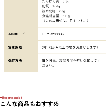
たんぱく質　8.3g

脂質　37.4g

炭水化物　2.3g

食塩相当量　2.11g

（この表示値は、目安です。）
JANコード
4902642900662
賞味期限
3年（2か月以上の物をお届けします）
保存方法
直射日光、高温多湿を避け保管してく
ださい。
Recommended
こんな商品もおすすめ