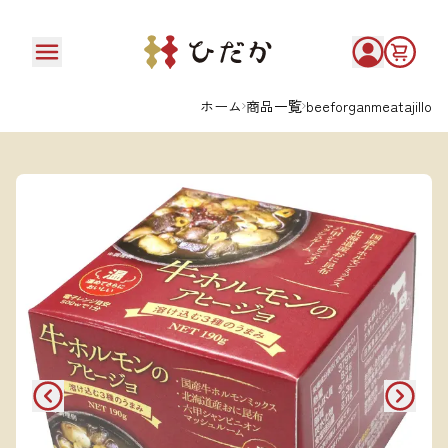
ホーム
商品一覧
beeforganmeatajillo