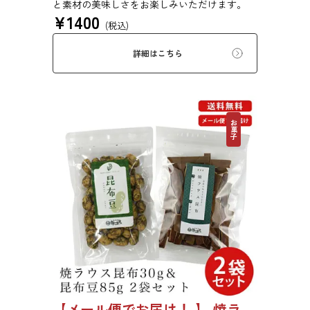
と素材の美味しさをお楽しみいただけます。
¥
1400
(税込)
詳細はこちら
お菓子
【メール便でお届け！ 】 焼ラウス昆布30g＆昆布豆85g 2袋セット