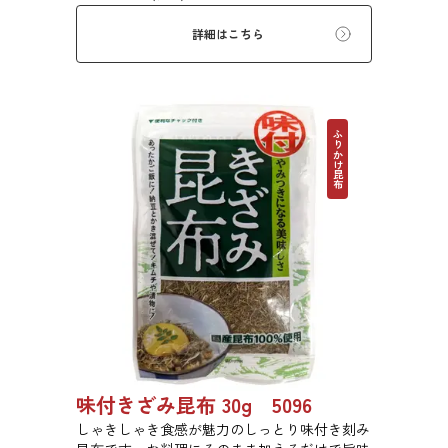
詳細はこちら
ふりかけ昆布
味付きざみ昆布 30g 5096
しゃきしゃき食感が魅力のしっとり味付き刻み