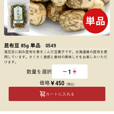
昆布豆 85g 単品 0549
落花生に刻み昆布を巻きこんだ豆菓子です。北海道産の昆布を使
用しています。さくさく食感と素材の美味しさをお楽しみいただ
けます。
1
数量を選択
¥
450
価格
(税込)
カートに入れる