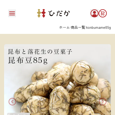
ホーム
商品一覧
konbumame85g