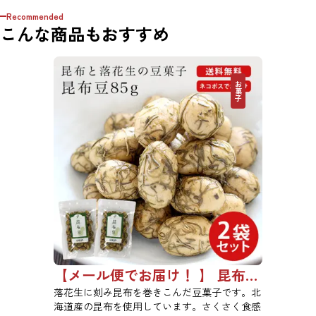
Recommended
こんな商品もおすすめ
お菓子
【メール便でお届け！ 】 昆布豆 85g 2袋セット
落花生に刻み昆布を巻きこんだ豆菓子です。北
海道産の昆布を使用しています。さくさく食感