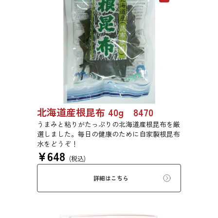
北海道産根昆布 40g 8470
うまみと粘りがたっぷりの北海道産根昆布を厳
選しました。毎日の健康のために自家製根昆布
水をどうぞ！
¥
648
(税込)
詳細はこちら