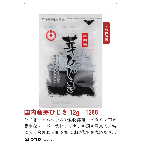
めにお使いいただけます。
その他海藻
国内産芽ひじき 12g 1288
ひじきはカルシウムや食物繊維、ビタミンB7が
豊富なスーパー食材！ミネラル類も豊富で、特
に多く含まれるヨウ素は基礎代謝を高めたり、
¥
378
成長期のお子様の成長を促進する効果がありま