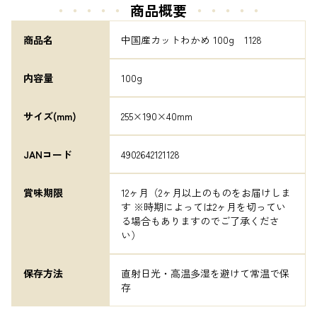
・・・・・
商品概要
・・・・・
商品名
中国産カットわかめ 100g　1128
内容量
100g
サイズ(mm)
255×190×40mm
JANコード
4902642121128
賞味期限
12ヶ月（2ヶ月以上のものをお届けしま
す ※時期によっては2ヶ月を切ってい
る場合もありますのでご了承くださ
い）
保存方法
直射日光・高温多湿を避けて常温で保
存