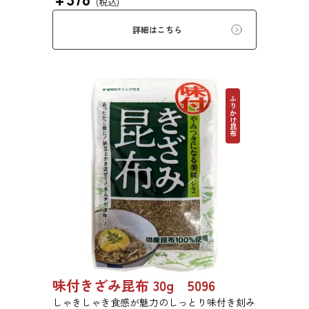
(税込)
す。
詳細はこちら
ふりかけ昆布
味付きざみ昆布 30g 5096
しゃきしゃき食感が魅力のしっとり味付き刻み