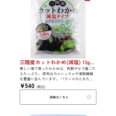
三陸産カットわかめ(減塩) 13g 1999
美しい海で育ったわかめは、色鮮やかで歯ごた
えたっぷり。 若布はカルシュウムや食物繊維
を豊富に含んでいます。 バランスのとれた食
¥
540
生活のために是非お召し上がりください。
(税込)
詳細はこちら