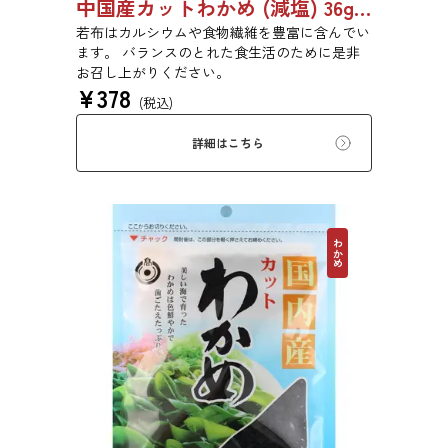
中国産カットわかめ (減塩) 36g 1920
若布はカルシウムや食物繊維を豊富に含んでい
ます。 バランスのとれた食生活のために是非
お召し上がりください。
¥
378
(税込)
詳細はこちら
わかめ