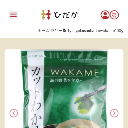
ホーム
商品一覧
tyuugokusankattowakame100g