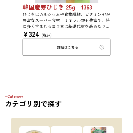
韓国産芽ひじき 25g 1363
ひじきはカルシウムや食物繊維、ビタミンB7が
豊富なスーパー食材！ミネラル類も豊富で、特
に多く含まれるヨウ素は基礎代謝を高めたり、
¥
324
成長期のお子様の成長を促進する効果がありま
(税込)
す。
詳細はこちら
Category
カテゴリ
別で探す