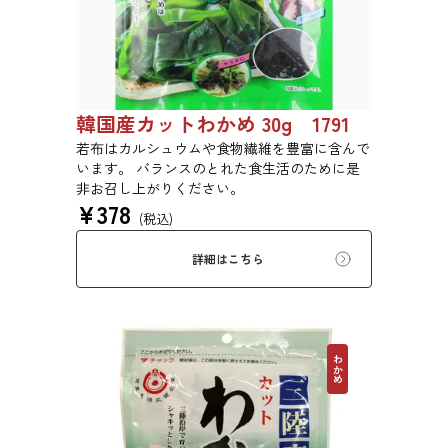
韓国産カットわかめ 30g 1791
若布はカルシュウムや食物繊維を豊富に含んで
います。 バランスのとれた食生活のために是
非お召し上がりください。
¥
378
(税込)
詳細はこちら
わかめ