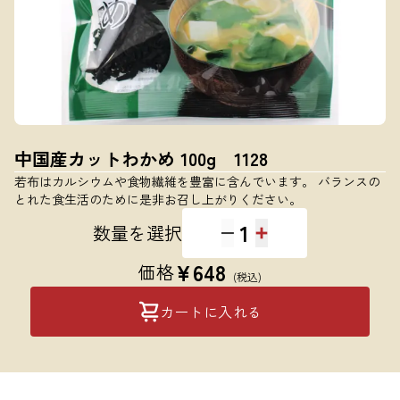
中国産カットわかめ 100g 1128
若布はカルシウムや食物繊維を豊富に含んでいます。 バランスの
とれた食生活のために是非お召し上がりください。
1
数量を選択
¥
648
価格
(税込)
カートに入れる