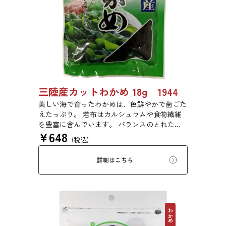
三陸産カットわかめ 18g 1944
美しい海で育ったわかめは、色鮮やかで歯ごた
えたっぷり。 若布はカルシュウムや食物繊維
を豊富に含んでいます。 バランスのとれた食
¥
648
生活のために是非お召し上がりください。
(税込)
詳細はこちら
わかめ