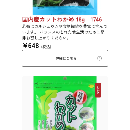
国内産カットわかめ 18g 1746
若布はカルシュウムや食物繊維を豊富に含んで
います。 バランスのとれた食生活のために是
非お召し上がりください。
¥
648
(税込)
詳細はこちら
わかめ