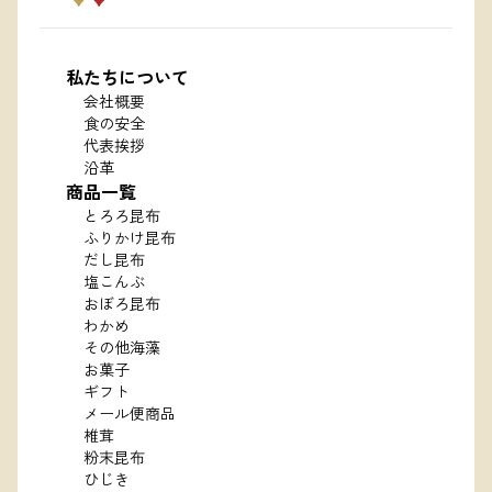
私たちについて
会社概要
食の安全
代表挨拶
沿革
商品一覧
とろろ昆布
ふりかけ昆布
だし昆布
塩こんぶ
おぼろ昆布
わかめ
その他海藻
お菓子
ギフト
メール便商品
椎茸
粉末昆布
ひじき