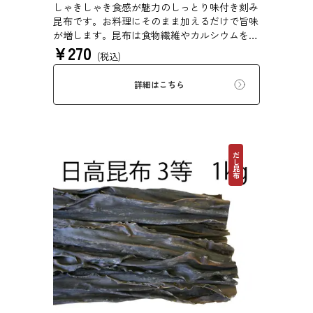
しゃきしゃき食感が魅力のしっとり味付き刻み
昆布です。お料理にそのまま加えるだけで旨味
が増します。昆布は食物繊維やカルシウムを豊
¥
270
富に含んでいるため、バランスのとれた食生活
(税込)
のためにお使いいただけます。白ごはん、納
豆、豆腐、和え物など、様々なお料理にお使い
詳細はこちら
いただけます。
だし昆布