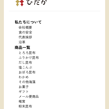
私たちについて
会社概要
食の安全
代表挨拶
沿革
商品一覧
とろろ昆布
ふりかけ昆布
だし昆布
塩こんぶ
おぼろ昆布
わかめ
その他海藻
お菓子
ギフト
メール便商品
椎茸
粉末昆布