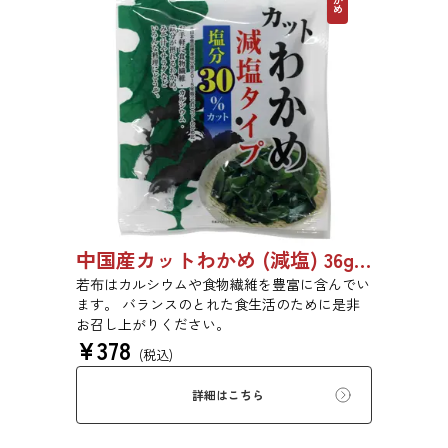
中国産カットわかめ (減塩) 36g 1920
若布はカルシウムや食物繊維を豊富に含んでい
ます。 バランスのとれた食生活のために是非
お召し上がりください。
¥
378
(税込)
詳細はこちら