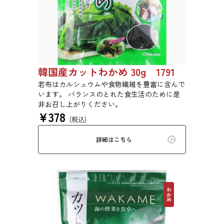
韓国産カットわかめ 30g 1791
若布はカルシュウムや食物繊維を豊富に含んで
います。 バランスのとれた食生活のために是
非お召し上がりください。
¥
378
(税込)
詳細はこちら
わかめ