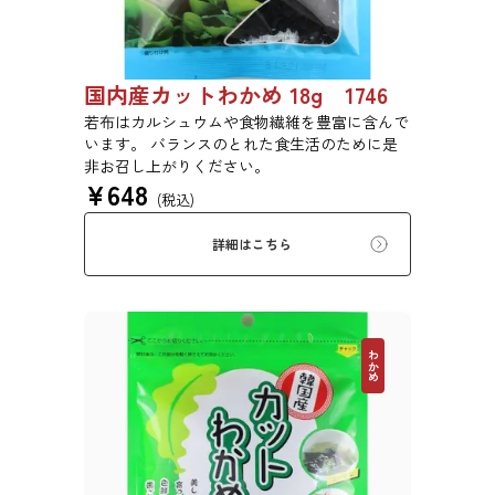
国内産カットわかめ 18g 1746
若布はカルシュウムや食物繊維を豊富に含んで
います。 バランスのとれた食生活のために是
非お召し上がりください。
¥
648
(税込)
詳細はこちら
わかめ