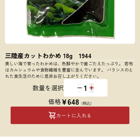
三陸産カットわかめ 18g 1944
美しい海で育ったわかめは、色鮮やかで歯ごたえたっぷり。 若布
はカルシュウムや食物繊維を豊富に含んでいます。 バランスのと
れた食生活のために是非お召し上がりください。
1
数量を選択
¥
648
価格
(税込)
カートに入れる