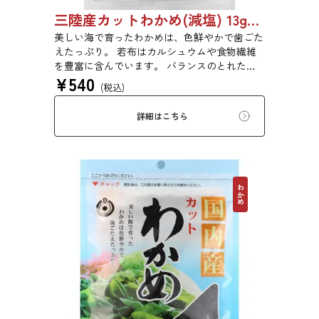
三陸産カットわかめ(減塩) 13g 1999
美しい海で育ったわかめは、色鮮やかで歯ごた
えたっぷり。 若布はカルシュウムや食物繊維
を豊富に含んでいます。 バランスのとれた食
¥
540
生活のために是非お召し上がりください。
(税込)
詳細はこちら
わかめ