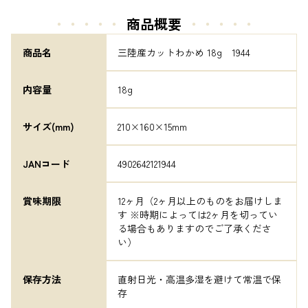
・・・・・
商品概要
・・・・・
商品名
三陸産カットわかめ 18g　1944
内容量
18g
サイズ(mm)
210×160×15mm
JANコード
4902642121944
賞味期限
12ヶ月（2ヶ月以上のものをお届けしま
す ※時期によっては2ヶ月を切ってい
る場合もありますのでご了承くださ
い）
保存方法
直射日光・高温多湿を避けて常温で保
存