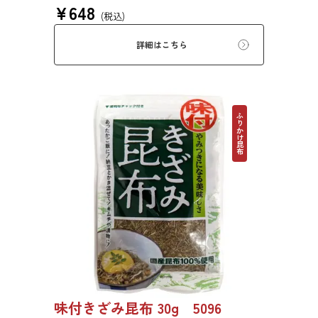
¥
648
ん、佃煮、煮締め等に最適です。
(税込)
詳細はこちら
ふりかけ昆布
味付きざみ昆布 30g 5096