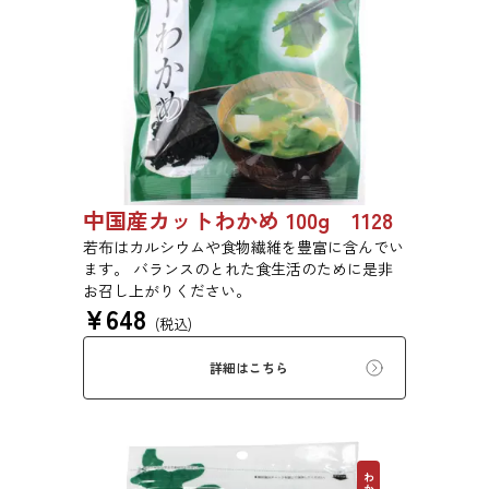
中国産カットわかめ 100g 1128
若布はカルシウムや食物繊維を豊富に含んでい
ます。 バランスのとれた食生活のために是非
お召し上がりください。
¥
648
(税込)
詳細はこちら
わかめ