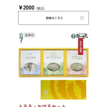
¥
2000
(税込)
詳細はこちら
おぼろ昆布
とろろ・おぼろセット