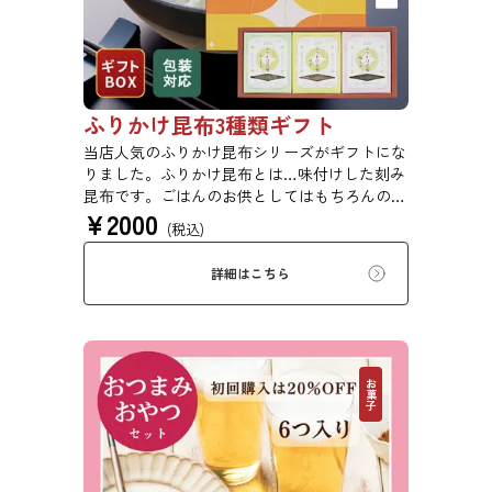
ふりかけ昆布3種類ギフト
当店人気のふりかけ昆布シリーズがギフトにな
りました。ふりかけ昆布とは…味付けした刻み
昆布です。ごはんのお供としてはもちろんのこ
¥
2000
と、冷奴や卵焼きなど、様々なお料理にかけた
(税込)
り入れたりして手軽に使用できます。
詳細はこちら
お菓子