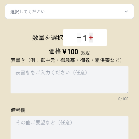
選択してください
1
数量を選択
¥
100
価格
(税込)
表書き（例：御中元・御歳暮・御祝・粗供養など）
0
/100
備考欄