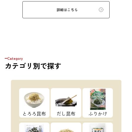
っこりします。疲れた日の夜に、1杯おだしを
飲んで、癒しの時間をお過ごしください。
詳細はこちら
Category
カテゴリ
別で探す
とろろ昆布
だし昆布
ふりかけ