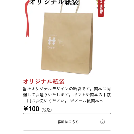
その他昆布
オリジナル紙袋
当社オリジナルデザインの紙袋です。商品に同
梱してお送りいたします。ギフトや商品の手渡
し用にお使いください。 ※メール便商品への
¥
100
同梱は致しかねます。ご了承ください。
(税込)
詳細はこちら