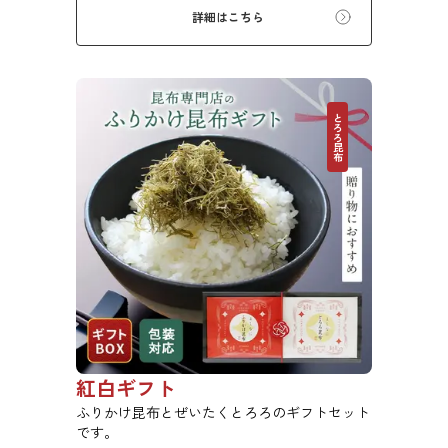
詳細はこちら
とろろ昆布
紅白ギフト
ふりかけ昆布とぜいたくとろろのギフトセット
です。