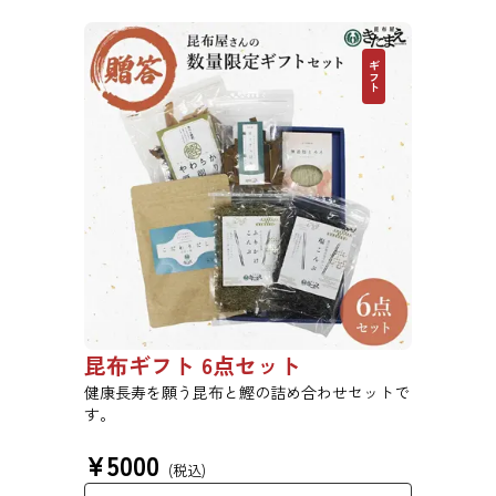
ギフト
昆布ギフト 6点セット
健康長寿を願う昆布と鰹の詰め合わせセットで
す。
¥
5000
(税込)