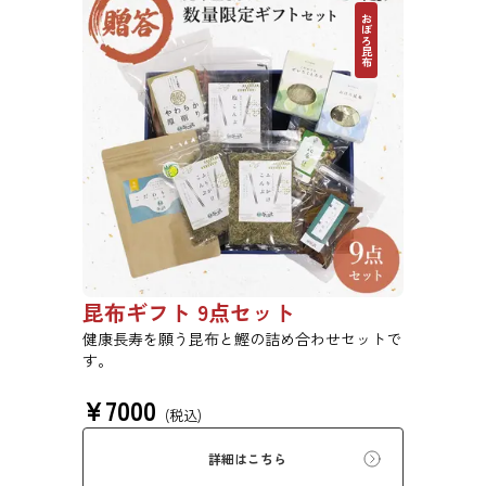
おぼろ昆布
昆布ギフト 9点セット
健康長寿を願う昆布と鰹の詰め合わせセットで
す。
¥
7000
(税込)
詳細はこちら