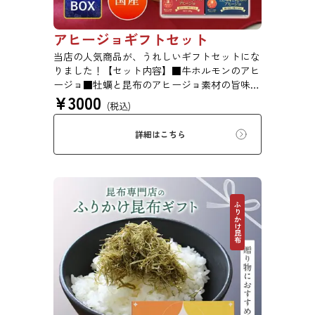
アヒージョギフトセット
当店の人気商品が、うれしいギフトセットにな
りました！【セット内容】■牛ホルモンのアヒ
ージョ■牡蠣と昆布のアヒージョ素材の旨味が
¥
3000
浸み込んだもっちり昆布を楽しめる、昆布屋な
(税込)
らではのアヒージョです。
詳細はこちら
ふりかけ昆布