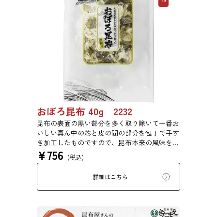
おぼろ昆布 40g 2232
昆布の表面の黒い部分を多く取り除いて一番お
いしい真ん中の芯と皮の間の部分を包丁で手す
き加工したものですので、昆布本来の風味をご
¥
756
賞味いただけます。
(税込)
詳細はこちら