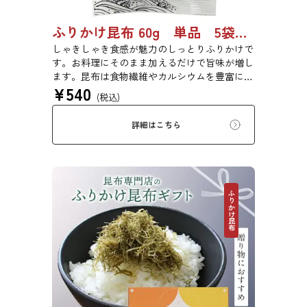
ふりかけ昆布 60g 単品 5袋セット 20袋セット 5102
しゃきしゃき食感が魅力のしっとりふりかけで
す。お料理にそのまま加えるだけで旨味が増し
ます。昆布は食物繊維やカルシウムを豊富に含
¥
540
んでいるため、バランスのとれた食生活のため
(税込)
にお使いいただけます。また、本商品は第20回
ファストフィッシュ選定商品です。
詳細はこちら
ふりかけ昆布