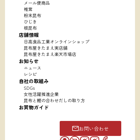
メール便商品
椎茸
粉末昆布
ひじき
根昆布
店舗情報
日高食品工業オンラインショップ
昆布屋きたまえ実店舗
昆布屋きたまえ楽天市場店
お知らせ
ニュース
レシピ
自社の取組み
SDGs
女性活躍推進企業
昆布と鰹の合わせだしの取り方
お買物ガイド
お問い合わせ