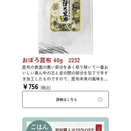
おぼろ昆布 40g 2232
昆布の表面の黒い部分を多く取り除いて一番お
いしい真ん中の芯と皮の間の部分を包丁で手す
き加工したものですので、昆布本来の風味をご
¥
756
賞味いただけます。
(税込)
詳細はこちら