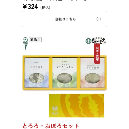
¥
324
ぜいたくな味を、思う存分にご堪能ください。
(税込)
詳細はこちら
おぼろ昆布
とろろ・おぼろセット