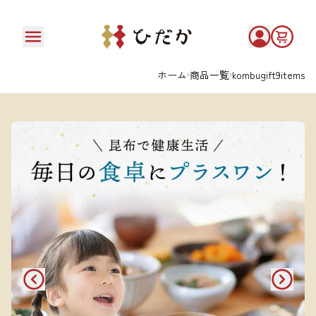
ホーム
商品一覧
kombugift9items