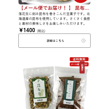
【メール便でお届け！ 】 昆布豆 85g 2袋セット
落花生に刻み昆布を巻きこんだ豆菓子です。北
海道産の昆布を使用しています。さくさく食感
と素材の美味しさをお楽しみいただけます。
¥
1400
(税込)
詳細はこちら
お菓子