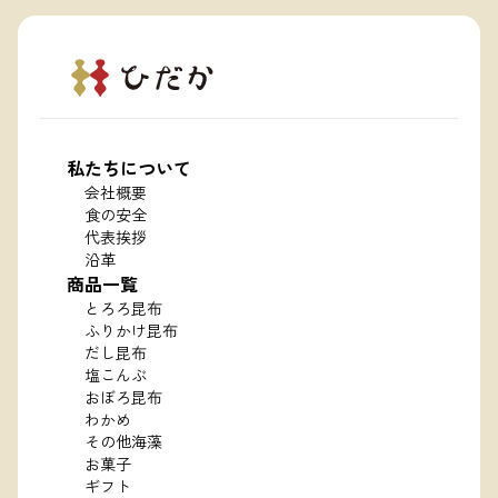
私たちについて
会社概要
食の安全
代表挨拶
沿革
商品一覧
とろろ昆布
ふりかけ昆布
だし昆布
塩こんぶ
おぼろ昆布
わかめ
その他海藻
お菓子
ギフト