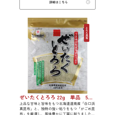
詳細はこちら
とろろ昆布
ぜいたくとろろ 22g 単品 5袋セット 20袋セット 1743
上品な甘味と旨味をもつ北海道道南産「白口浜
真昆布」と、独特の強い粘りをもつ「がごめ昆
布」を厳選し、風味豊かに丁寧に削りました。