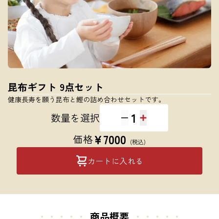
昆布ギフト 9点セット
健康長寿を願う昆布と鰹の詰め合わせセットです。
1
数量を選択
¥
7000
価格
(税込)
カートに入れる
・・・・・
商品概要
・・・・・