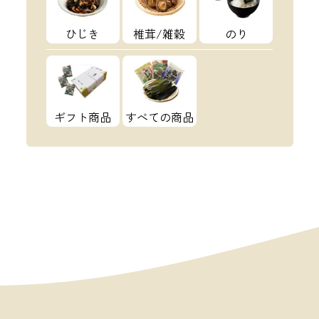
ひじき
椎茸/雑穀
のり
ギフト商品
すべての商品