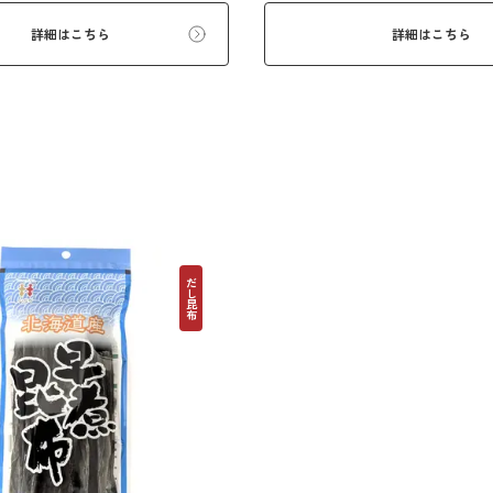
め、昆布巻や豆昆布などの総菜、
詳細はこちら
詳細はこちら
適です。
だし昆布