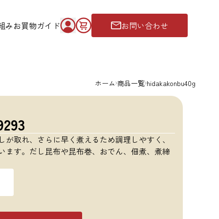
組み
お買物ガイド
お問い合わせ
ホーム
商品一覧
hidakakonbu40g
293
しが取れ、さらに早く煮えるため調理しやすく、
います。だし昆布や昆布巻、おでん、佃煮、煮締