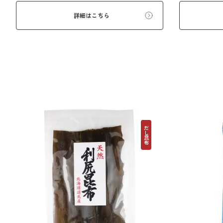
がりが早いた
詳細はこちら
佃煮などに最
だし昆布